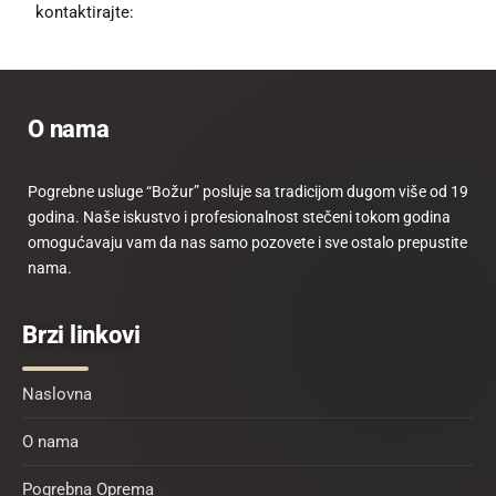
kontaktirajte:
O nama
Pogrebne usluge “Božur” posluje sa tradicijom dugom više od 19
godina. Naše iskustvo i profesionalnost stečeni tokom godina
omogućavaju vam da nas samo pozovete i sve ostalo prepustite
nama.
Brzi linkovi
Naslovna
O nama
Pogrebna Oprema