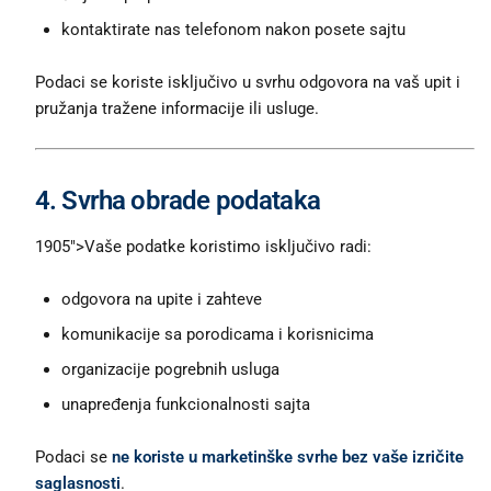
kontaktirate nas telefonom nakon posete sajtu
Podaci se koriste isključivo u svrhu odgovora na vaš upit i
pružanja tražene informacije ili usluge.
4. Svrha obrade podataka
1905″>Vaše podatke koristimo isključivo radi:
odgovora na upite i zahteve
komunikacije sa porodicama i korisnicima
organizacije pogrebnih usluga
unapređenja funkcionalnosti sajta
Podaci se
ne koriste u marketinške svrhe bez vaše izričite
saglasnosti
.