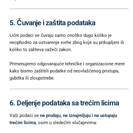
5. Čuvanje i zaštita podataka
Lični podaci se čuvaju samo onoliko dugo koliko je
neophodno za ostvarenje svrhe zbog koje su prikupljeni ili
koliko to zahteva važeći zakon.
Primenujemo odgovarajuće tehničke i organizacione mere
kako bismo zaštitili podatke od neovlašćenog pristupa,
gubitka ili zloupotrebe.
6. Deljenje podataka sa trećim licima
Vaši podaci se
ne prodaju, ne iznajmljuju i ne ustupaju
trećim licima
, osim u sledećim slučajevima: