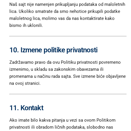
Naš sajt nije namenjen prikupljanju podataka od maloletnih
lica. Ukoliko smatrate da smo nehotice prikupili podatke
maloletnog lica, molimo vas da nas kontaktirate kako
bismo ih uklonili.
10. Izmene politike privatnosti
Zadržavamo pravo da ovu Politiku privatnosti povremeno
izmenimo, u skladu sa zakonskim obavezama ili
promenama u načinu rada sajta. Sve izmene biće objavljene
na ovoj stranici.
11. Kontakt
Ako imate bilo kakva pitanja u vezi sa ovom Politikom
privatnosti ili obradom ličnih podataka, slobodno nas