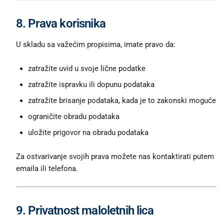
8. Prava korisnika
U skladu sa važećim propisima, imate pravo da:
zatražite uvid u svoje lične podatke
zatražite ispravku ili dopunu podataka
zatražite brisanje podataka, kada je to zakonski moguće
ograničite obradu podataka
uložite prigovor na obradu podataka
Za ostvarivanje svojih prava možete nas kontaktirati putem
emaila ili telefona.
9. Privatnost maloletnih lica